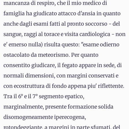
mancanza di respiro, che il mio medico di
famiglia ha giudicato attacco d'ansia in quanto
anche dagli esami fatti al pronto soccorso - del
sangue, raggi al torace e visita cardiologica - non
e' emerso nulla) risulta questo: "esame odierno
ostacolato da meteorismo. Per quanto
consentito giudicare, il fegato appare in sede, di
normali dimensioni, con margini conservati e
con ecostruttura di fondo appena piu' riflettente.
Tra il 6° e il 7° segmento epatico,
marginalmente, presente formazione solida
disomogeneamente iperecogena,
rotondeggiante, a margini in parte sfumati, del