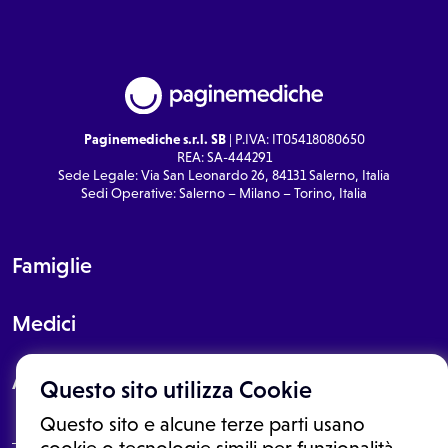
Paginemediche s.r.l. SB
| P.IVA: IT05418080650
REA: SA-444291
Sede Legale: Via San Leonardo 26, 84131 Salerno, Italia
Sedi Operative: Salerno – Milano – Torino, Italia
Famiglie
Medici
About
Questo sito utilizza Cookie
Questo sito e alcune terze parti usano