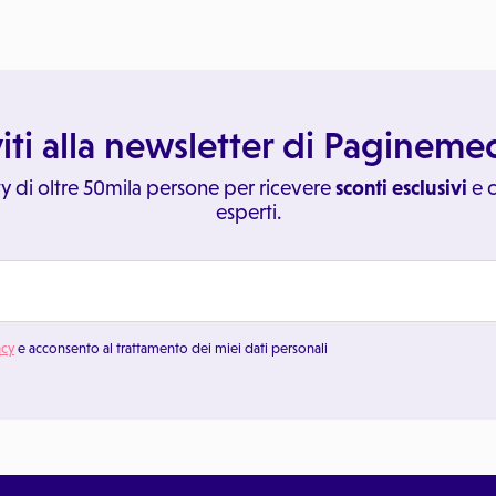
viti alla newsletter di Paginem
y di oltre 50mila persone per ricevere
sconti esclusivi
e c
esperti.
acy
e acconsento al trattamento dei miei dati personali