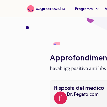
Programmi
V
Approfondimen
havab igg positivo anti hbs 
Risposta del medico
Dr. Fegato.com