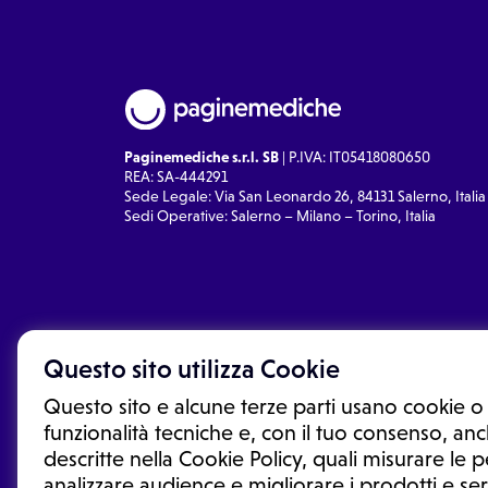
Paginemediche s.r.l. SB
| P.IVA: IT05418080650
REA: SA-444291
Sede Legale: Via San Leonardo 26, 84131 Salerno, Italia
Sedi Operative: Salerno – Milano – Torino, Italia
Questo sito utilizza Cookie
Questo sito e alcune terze parti usano cookie o 
funzionalità tecniche e, con il tuo consenso, anch
descritte nella Cookie Policy, quali misurare le
analizzare audience e migliorare i prodotti e ser