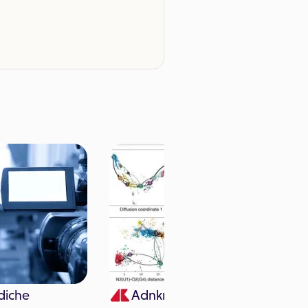
diche
Adnkronos Salute