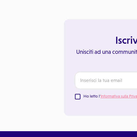
Iscri
Unisciti ad una communit
Ho letto l'
Informativa sulla Priv