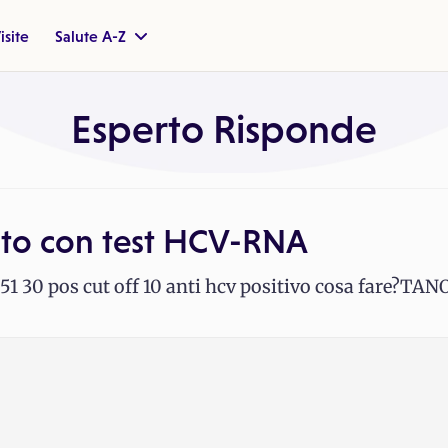
isite
Salute A-Z
Esperto Risponde
to con test HCV-RNA
51 30 pos cut off 10 anti hcv positivo cosa fare?TAN