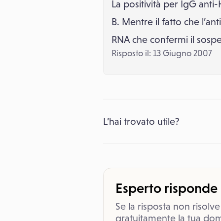
La positività per IgG anti
B. Mentre il fatto che l’
RNA che confermi il sospet
Risposto il: 13 Giugno 2007
L’hai trovato utile?
Esperto risponde
Se la risposta non risolve
gratuitamente la tua dom