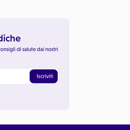
ediche
onsigli di salute dai nostri
Iscriviti