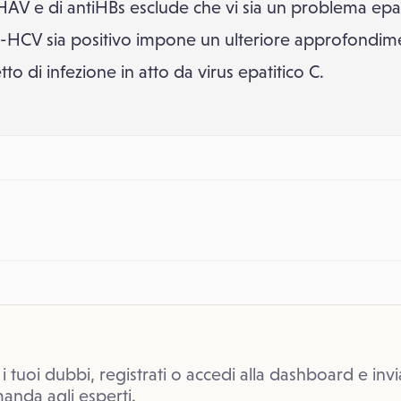
-HAV e di antiHBs esclude che vi sia un problema epat
anti-HCV sia positivo impone un ulteriore approfond
to di infezione in atto da virus epatitico C.
 i tuoi dubbi, registrati o accedi alla dashboard e invi
anda agli esperti.