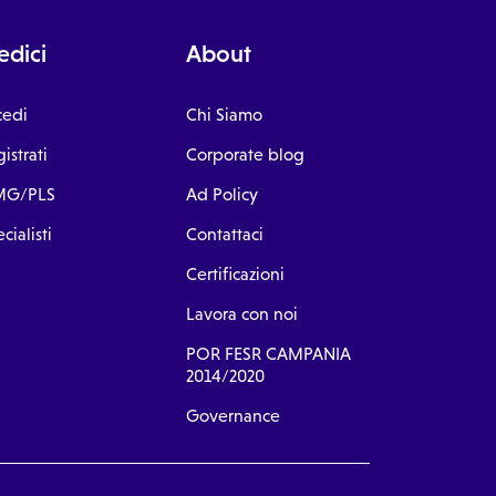
dici
About
cedi
Chi Siamo
istrati
Corporate blog
G/PLS
Ad Policy
cialisti
Contattaci
Certificazioni
Lavora con noi
POR FESR CAMPANIA
2014/2020
Governance