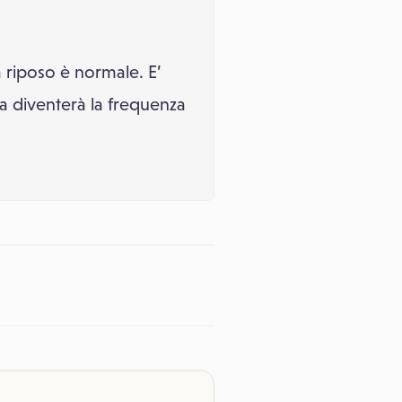
 riposo è normale. E’
sa diventerà la frequenza