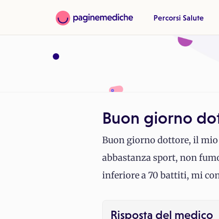
Percorsi Salute
Buon giorno dott
Buon giorno dottore, il mio 
abbastanza sport, non fumo 
inferiore a 70 battiti, mi co
Risposta del medico