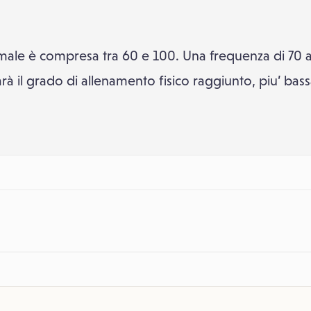
male è compresa tra 60 e 100. Una frequenza di 70 a
à il grado di allenamento fisico raggiunto, piu’ bas