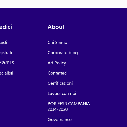
dici
About
cedi
Chi Siamo
istrati
Corporate blog
G/PLS
Ad Policy
cialisti
Contattaci
Certificazioni
Lavora con noi
POR FESR CAMPANIA
2014/2020
Governance