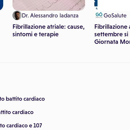
Dr. Alessandro Iadanza
GoSalute
Fibrillazione atriale: cause,
Fibrillazione a
sintomi e terapie
settembre si 
Giornata Mo
o battito cardiaco
attito cardiaco
ito cardiaco e 107