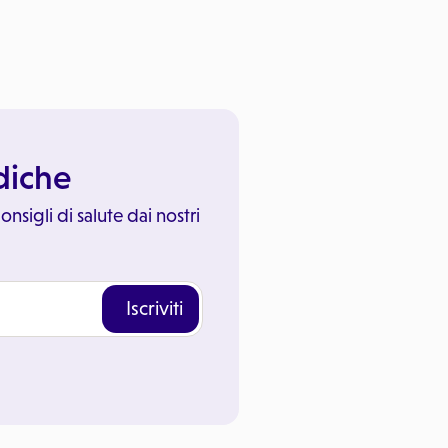
ediche
onsigli di salute dai nostri
Iscriviti