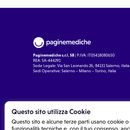
Paginemediche s.r.l. SB
| P.IVA: IT05418080650
REA: SA-444291
Sede Legale: Via San Leonardo 26, 84131 Salerno, Italia
Sedi Operative: Salerno – Milano – Torino, Italia
Questo sito utilizza Cookie
Questo sito e alcune terze parti usano cookie o 
funzionalità tecniche e, con il tuo consenso, anch