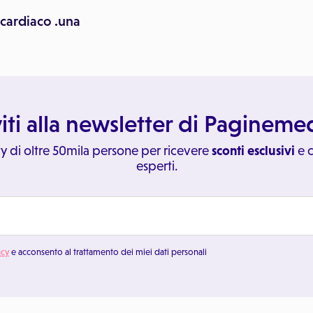
 cardiaco .una
viti alla newsletter di Paginem
y di oltre 50mila persone per ricevere
sconti esclusivi
e c
esperti.
acy
e acconsento al trattamento dei miei dati personali