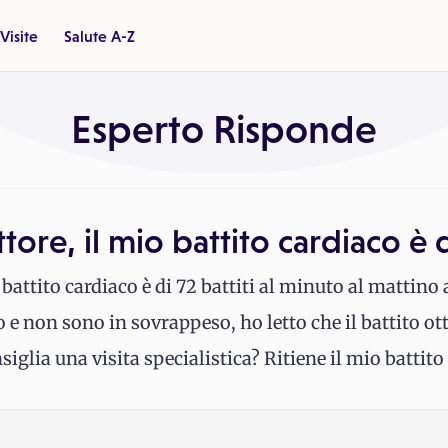
Visite
Salute A-Z
Esperto Risponde
ore, il mio battito cardiaco è 
battito cardiaco è di 72 battiti al minuto al mattino
e non sono in sovrappeso, ho letto che il battito o
nsiglia una visita specialistica? Ritiene il mio batti