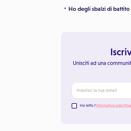
Ho degli sbalzi di battito
Iscri
Unisciti ad una communit
Ho letto l'
Informativa sulla Priv