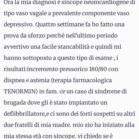
Ora la mia diagnosi è sincope neurocardiogene di
tipo vaso vagale a prevalente componente vaso
depressivo. Quattro settimane fa ho fatto una
prova da sforzo perchè nell'ultimo periodo
avvertivo una facile stancabilità e quindi mi
hanno sottoposto a questo tipo di esame , i
risultati:incremento pressorico 180/80 con
dispnea e astenia (terapia farmacologica
TENORMIN) in fam. ce un caso di sindrome di
brugada dove gli è stato impiantato un
deflibbrillatore,e ci sono dei forti sospetti su altri
due fratelli di mia madre. mio zio ha iniziato alla
mia stessa età con sincope. vi chiedo se è