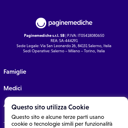
Paginemediche s.r.l. SB
| P.IVA: IT05418080650
REA: SA-444291
Sede Legale: Via San Leonardo 26, 84131 Salerno, Italia
Sedi Operative: Salerno – Milano – Torino, Italia
Famiglie
Medici
About
Questo sito utilizza Cookie
Questo sito e alcune terze parti usano
cookie o tecnologie simili per funzionalità