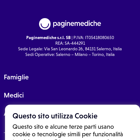
Paginemediche s.r.l. SB
| P.IVA: IT05418080650
REA: SA-444291
Sede Legale: Via San Leonardo 26, 84131 Salerno, Italia
Sedi Operative: Salerno – Milano – Torino, Italia
Famiglie
Medici
About
Questo sito utilizza Cookie
Questo sito e alcune terze parti usano
cookie o tecnologie simili per funzionalità