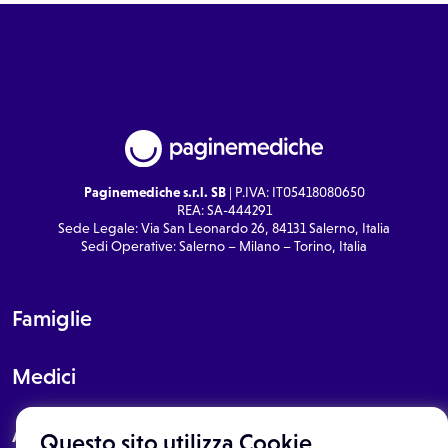
Paginemediche s.r.l. SB
| P.IVA: IT05418080650
REA: SA-444291
Sede Legale: Via San Leonardo 26, 84131 Salerno, Italia
Sedi Operative: Salerno – Milano – Torino, Italia
Famiglie
Medici
About
Questo sito utilizza Cookie