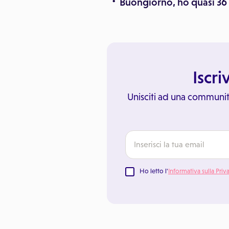
Buongiorno, ho quasi 36
Iscri
Unisciti ad una communit
Ho letto l'
Informativa sulla Priv