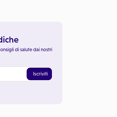
ediche
onsigli di salute dai nostri
Iscriviti