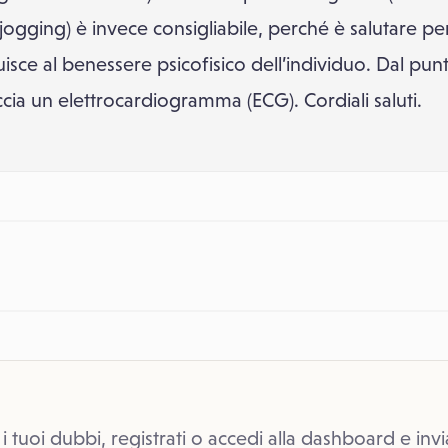
jogging) è invece consigliabile, perché è salutare per
isce al benessere psicofisico dell’individuo. Dal punt
ccia un elettrocardiogramma (ECG). Cordiali saluti.
 i tuoi dubbi, registrati o accedi alla dashboard e invi