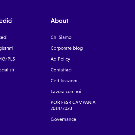
dici
About
cedi
Chi Siamo
istrati
Corporate blog
G/PLS
Ad Policy
cialisti
Contattaci
Certificazioni
Lavora con noi
POR FESR CAMPANIA
2014/2020
Governance