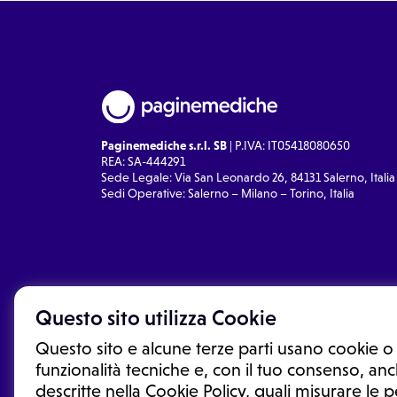
Paginemediche s.r.l. SB
| P.IVA: IT05418080650
REA: SA-444291
Sede Legale: Via San Leonardo 26, 84131 Salerno, Italia
Sedi Operative: Salerno – Milano – Torino, Italia
Questo sito utilizza Cookie
Questo sito e alcune terze parti usano cookie o 
funzionalità tecniche e, con il tuo consenso, anch
descritte nella Cookie Policy, quali misurare le