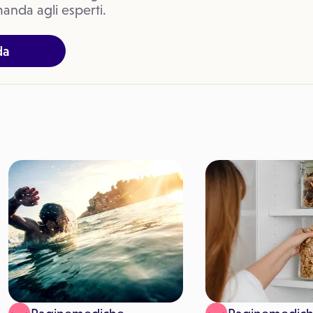
anda agli esperti.
da