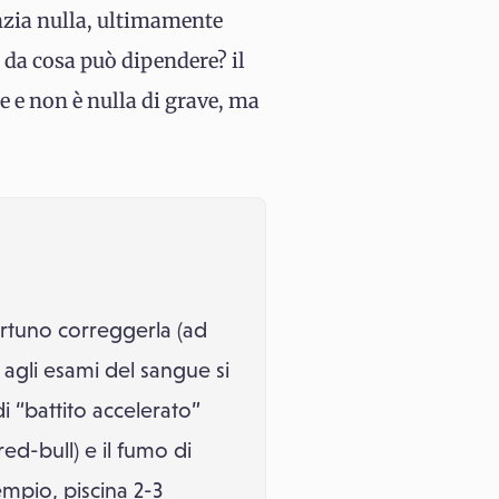
nzia nulla, ultimamente
, da cosa può dipendere? il
 e non è nulla di grave, ma
ortuno correggerla (ad
 agli esami del sangue si
di “battito accelerato”
ed-bull) e il fumo di
sempio, piscina 2-3