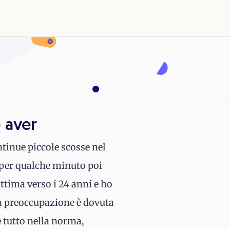
 aver
tinue piccole scosse nel
 per qualche minuto poi
ottima verso i 24 anni e ho
ia preoccupazione è dovuta
è tutto nella norma,