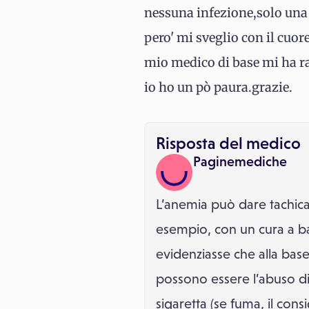
nessuna infezione,solo una
pero' mi sveglio con il cuor
mio medico di base mi ha ra
io ho un pò paura.grazie.
Risposta del medico
Paginemediche
L’anemia può dare tachica
esempio, con un cura a bas
evidenziasse che alla base 
possono essere l’abuso di 
sigaretta (se fuma, il cons