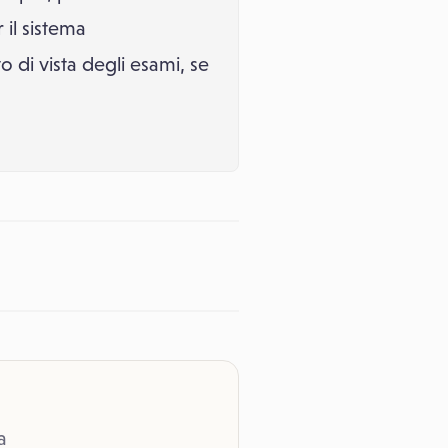
 il sistema
o di vista degli esami, se
a