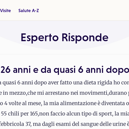
Visite
Salute A-Z
Esperto Risponde
26 anni e da quasi 6 anni dopo
 quasi 6 anni dopo aver fatto una dieta rigida ho con
ro e in mezzo,che mi arrestano nei movimenti,durano
 o 4 volte al mese, la mia alimentazione è diventata 
55 chili per 165,non faccio alcun tipo di sport, la m
febbricola 37, ma dagli esami del sangue delle urine 