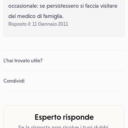
occasionale: se persistessero si faccia visitare
dal medico di famiglia.
Risposto il: 11 Gennaio 2011
L’hai trovato utile?
Condividi
Esperto risponde
Se la risposta non risolve i tuoi dubbi,