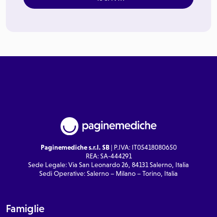
Paginemediche s.r.l. SB
| P.IVA: IT05418080650
REA: SA-444291
Sede Legale: Via San Leonardo 26, 84131 Salerno, Italia
Sedi Operative: Salerno – Milano – Torino, Italia
Famiglie