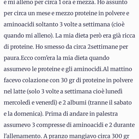
e mi alleno per circa 1 ora e mezza. Ho assunto
per circa un mese e mezzo proteine in polvere e
aminoacidi soltanto 3 volte a settimana (cioè
quando mi alleno). La mia dieta però era già ricca
di proteine. Ho smesso da circa 2settimane per
paura.Ecco com'era la mia dieta quando
assumevo le proteine e gli aminocidi.Al mattino
facevo colazione con 30 gr di proteine in polvere
nel latte (solo 3 volte a settimana cioè lunedì
mercoledì e venerdì) e 2 albumi (tranne il sabato
e la domenica). Prima di andare in palestra
assumevo 3 compresse di aminoacidi e 2 durante
l'allenamento. A pranzo mangiavo circa 300 gr