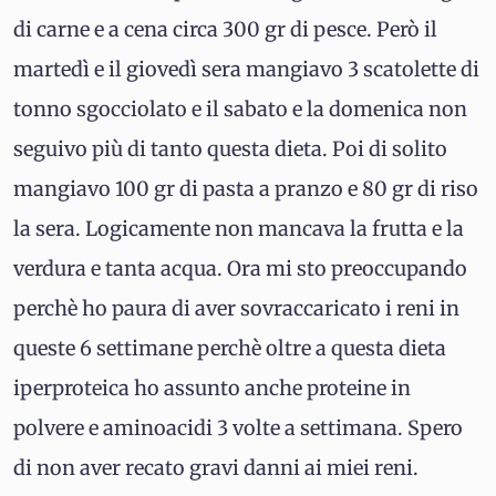
di carne e a cena circa 300 gr di pesce. Però il
martedì e il giovedì sera mangiavo 3 scatolette di
tonno sgocciolato e il sabato e la domenica non
seguivo più di tanto questa dieta. Poi di solito
mangiavo 100 gr di pasta a pranzo e 80 gr di riso
la sera. Logicamente non mancava la frutta e la
verdura e tanta acqua. Ora mi sto preoccupando
perchè ho paura di aver sovraccaricato i reni in
queste 6 settimane perchè oltre a questa dieta
iperproteica ho assunto anche proteine in
polvere e aminoacidi 3 volte a settimana. Spero
di non aver recato gravi danni ai miei reni.