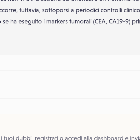
orre, tuttavia, sottoporsi a periodici controlli clinic
to se ha eseguito i markers tumorali (CEA, CA19-9) pr
 i tuoi dubbi, registrati o accedi alla dashboard e invi