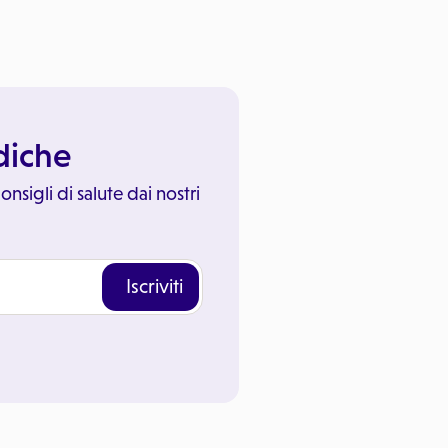
ediche
onsigli di salute dai nostri
Iscriviti