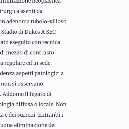
infiltrazione neoplastica
irurgica esenti da
te un adenoma tubolo-villoso
 Stadio di Dukes A SEC
tato eseguito con tecnica
di mezzo di contrasto
 regolare ed in sede.
denza aspetti patologici a
e non si osservano
. Addome Il fegato di
ologia diffusa o locale. Non
za e dei surreni. Entranbi i
 buona eliminazione del