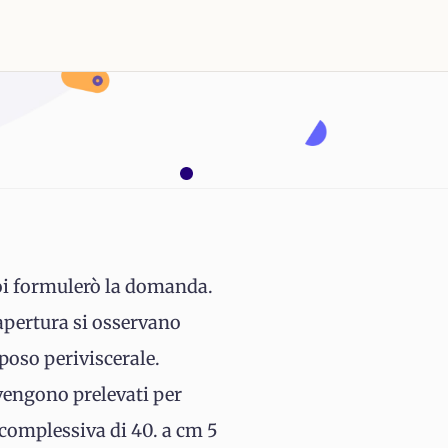
 poi formulerò la domanda.
'apertura si osservano
poso periviscerale.
 vengono prelevati per
 complessiva di 40. a cm 5