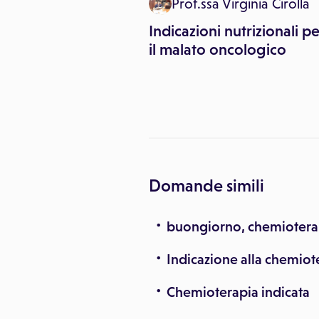
Prof.ssa Virginia Cirolla
Indicazioni nutrizionali p
il malato oncologico
Domande simili
buongiorno, chemioterap
Indicazione alla chemiote
Chemioterapia indicata