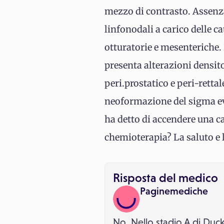
mezzo di contrasto. Assenza 
linfonodali a carico delle ca
otturatorie e mesenteriche
presenta alterazioni densit
peri.prostatico e peri-rettal
neoformazione del sigma ev
ha detto di accendere una ca
chemioterapia? La saluto e 
Risposta del medico
Paginemediche
No. Nello stadio A di Duc