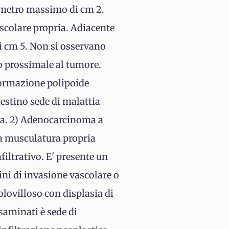
ametro massimo di cm 2.
uscolare propria. Adiacente
i cm 5. Non si osservano
no prossimale al tumore.
 formazione polipoide
estino sede di malattia
ica. 2) Adenocarcinoma a
la musculatura propria
filtrativo. E' presente un
ni di invasione vascolare o
ovilloso con displasia di
saminati è sede di