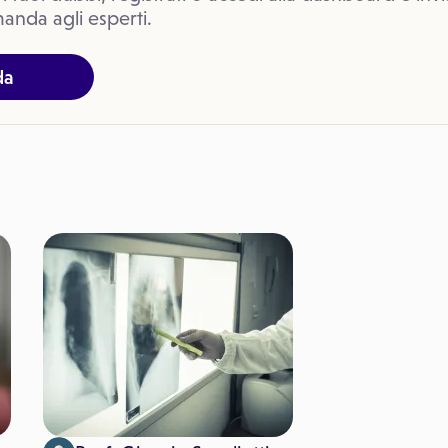
anda agli esperti.
da