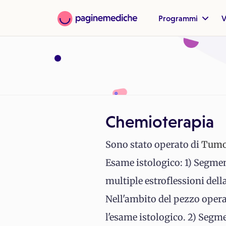
Programmi
V
Chemioterapia
Sono stato operato di
Tumo
Esame istologico: 1) Segmen
multiple estroflessioni del
Nell'ambito del pezzo opera
l'esame istologico. 2) Segm