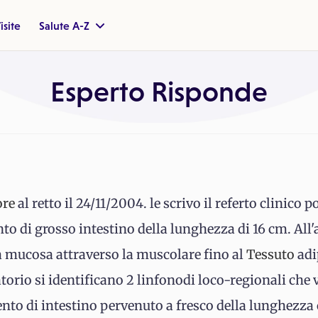
isite
Salute A-Z
Esperto Risponde
re
al retto il 24/11/2004. le scrivo il referto clinico
to di grosso intestino della lunghezza di 16 cm. All
la mucosa attraverso la muscolare fino al
Tessuto
adi
torio si identificano 2 linfonodi loco-regionali che
ento di intestino pervenuto a fresco della lunghezza