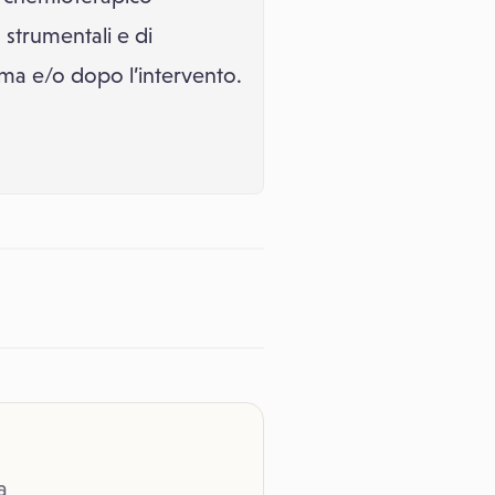
o strumentali e di
ima e/o dopo l’intervento.
a