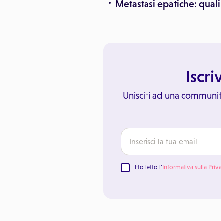
Metastasi epatiche: quali
Iscri
Unisciti ad una communit
Ho letto l'
Informativa sulla Priv