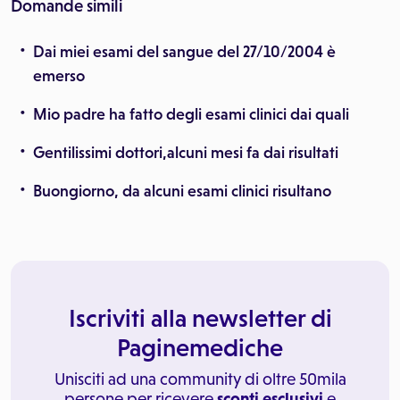
Domande simili
Dai miei esami del sangue del 27/10/2004 è
emerso
Mio padre ha fatto degli esami clinici dai quali
Gentilissimi dottori,alcuni mesi fa dai risultati
Buongiorno, da alcuni esami clinici risultano
Iscriviti alla newsletter di
Paginemediche
Unisciti ad una community di oltre 50mila
persone per ricevere
sconti esclusivi
e