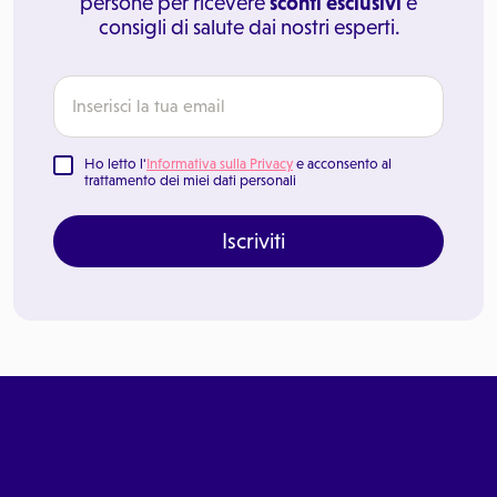
persone per ricevere
sconti esclusivi
e
consigli di salute dai nostri esperti.
Ho letto l'
Informativa sulla Privacy
e acconsento al
trattamento dei miei dati personali
Iscriviti