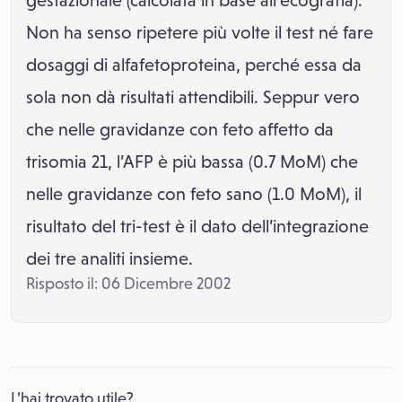
gestazionale (calcolata in base all'ecografia).
Non ha senso ripetere più volte il test né fare
dosaggi di alfafetoproteina, perché essa da
sola non dà risultati attendibili. Seppur vero
che nelle gravidanze con feto affetto da
trisomia 21, l’AFP è più bassa (0.7 MoM) che
nelle gravidanze con feto sano (1.0 MoM), il
risultato del tri-test è il dato dell’integrazione
dei tre analiti insieme.
Risposto il: 06 Dicembre 2002
L’hai trovato utile?