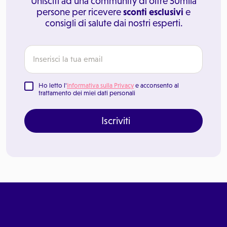
Unisciti ad una community di oltre 50mila
persone per ricevere
sconti esclusivi
e
consigli di salute dai nostri esperti.
Ho letto l'
Informativa sulla Privacy
e acconsento al
trattamento dei miei dati personali
Iscriviti