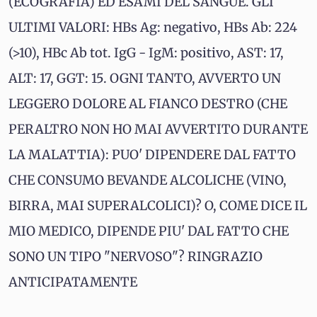
(ECOGRAFIA) ED ESAMI DEL SANGUE. GLI
ULTIMI VALORI: HBs Ag: negativo, HBs Ab: 224
(>10), HBc Ab tot. IgG - IgM: positivo, AST: 17,
ALT: 17, GGT: 15. OGNI TANTO, AVVERTO UN
LEGGERO DOLORE AL FIANCO DESTRO (CHE
PERALTRO NON HO MAI AVVERTITO DURANTE
LA MALATTIA): PUO' DIPENDERE DAL FATTO
CHE CONSUMO BEVANDE ALCOLICHE (VINO,
BIRRA, MAI SUPERALCOLICI)? O, COME DICE IL
MIO MEDICO, DIPENDE PIU' DAL FATTO CHE
SONO UN TIPO "NERVOSO"? RINGRAZIO
ANTICIPATAMENTE