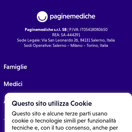
Paginemediche s.r.l. SB
| P.IVA: IT05418080650
REA: SA-444291
Sede Legale: Via San Leonardo 26, 84131 Salerno, Italia
Sedi Operative: Salerno – Milano – Torino, Italia
Famiglie
Medici
About
Questo sito utilizza Cookie
Questo sito e alcune terze parti usano
cookie o tecnologie simili per funzionalità
tecniche e, con il tuo consenso, anche per
Le informazioni proposte in questo sito non sono un consulto medico.