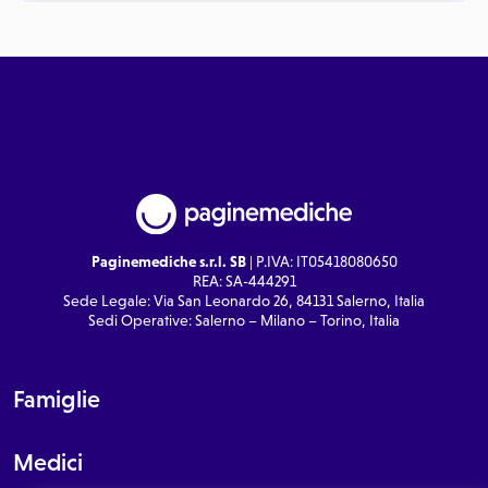
Paginemediche s.r.l. SB
| P.IVA: IT05418080650
REA: SA-444291
Sede Legale: Via San Leonardo 26, 84131 Salerno, Italia
Sedi Operative: Salerno – Milano – Torino, Italia
Famiglie
Medici