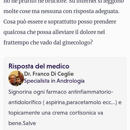
ho né prurito nè bruciore. Su internet si leggono
molte cose ma nessuna con risposta adeguata.
Cosa può essere e soprattutto posso prendere
qualcosa che possa alleviare il dolore nel
frattempo che vado dal ginecologo?
Risposta del medico
Dr. Franco Di Ceglie
Specialista in
Andrologia
Signorina ogni farmaco antinfiammatorio-
antidolorifico ( aspirina,paracetamolo ecc...) e
topicamente una crema cortisonica va
bene.Salve