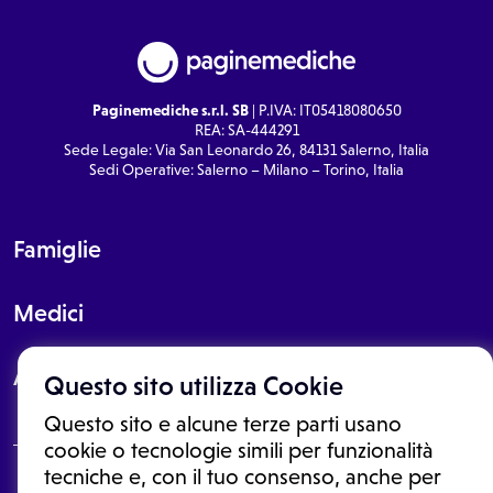
Paginemediche s.r.l. SB
| P.IVA: IT05418080650
REA: SA-444291
Sede Legale: Via San Leonardo 26, 84131 Salerno, Italia
Sedi Operative: Salerno – Milano – Torino, Italia
Famiglie
Medici
About
Questo sito utilizza Cookie
Questo sito e alcune terze parti usano
cookie o tecnologie simili per funzionalità
tecniche e, con il tuo consenso, anche per
Le informazioni proposte in questo sito non sono un consulto medico.