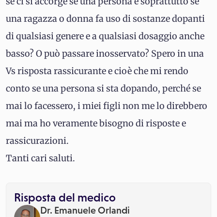
se ci si accorge se una persona e soprattutto se
una ragazza o donna fa uso di sostanze dopanti
di qualsiasi genere e a qualsiasi dosaggio anche
basso? O può passare inosservato? Spero in una
Vs risposta rassicurante e cioè che mi rendo
conto se una persona si sta dopando, perché se
mai lo facessero, i miei figli non me lo direbbero
mai ma ho veramente bisogno di risposte e
rassicurazioni.
Tanti cari saluti.
Risposta del medico
Dr. Emanuele Orlandi