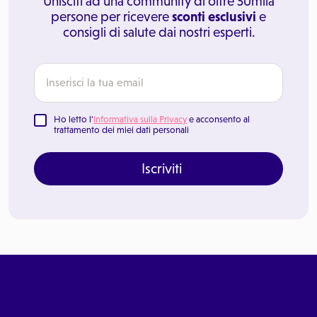
Unisciti ad una community di oltre 50mila
persone per ricevere
sconti esclusivi
e
consigli di salute dai nostri esperti.
Ho letto l'
Informativa sulla Privacy
e acconsento al
trattamento dei miei dati personali
Iscriviti