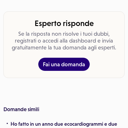
Esperto risponde
Se la risposta non risolve i tuoi dubbi,
registrati o accedi alla dashboard e invia
gratuitamente la tua domanda agli esperti.
Fai una domanda
Domande simili
Ho fatto in un anno due ecocardiogrammi e due