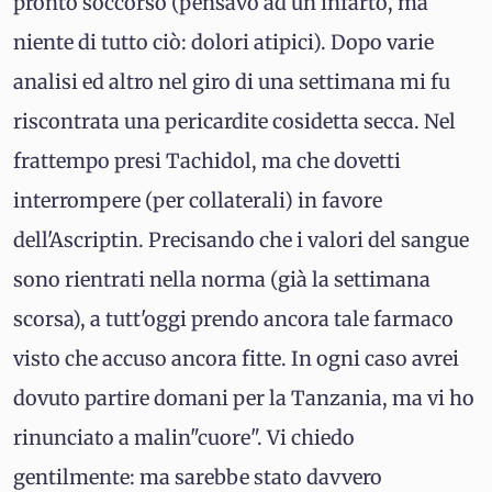
pronto soccorso (pensavo ad un infarto, ma
niente di tutto ciò: dolori atipici). Dopo varie
analisi ed altro nel giro di una settimana mi fu
riscontrata una pericardite cosidetta secca. Nel
frattempo presi Tachidol, ma che dovetti
interrompere (per collaterali) in favore
dell'Ascriptin. Precisando che i valori del sangue
sono rientrati nella norma (già la settimana
scorsa), a tutt'oggi prendo ancora tale farmaco
visto che accuso ancora fitte. In ogni caso avrei
dovuto partire domani per la Tanzania, ma vi ho
rinunciato a malin"cuore". Vi chiedo
gentilmente: ma sarebbe stato davvero