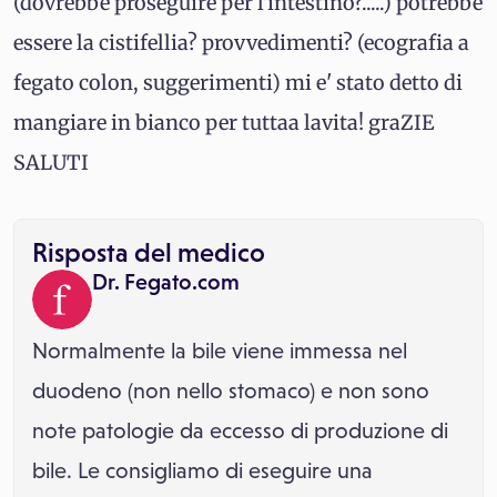
(dovrebbe proseguire per l'intestino?.....) potrebbe
essere la cistifellia? provvedimenti? (ecografia a
fegato colon, suggerimenti) mi e' stato detto di
mangiare in bianco per tuttaa lavita! graZIE
SALUTI
Risposta del medico
Dr. Fegato.com
Normalmente la bile viene immessa nel
duodeno (non nello stomaco) e non sono
note patologie da eccesso di produzione di
bile. Le consigliamo di eseguire una