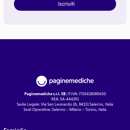
Iscriviti
Paginemediche s.r.l. SB
| P.IVA: IT05418080650
REA: SA-444291
Sede Legale: Via San Leonardo 26, 84131 Salerno, Italia
Sedi Operative: Salerno – Milano – Torino, Italia