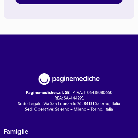
Paginemediche s.r.l. SB
| P.IVA: IT05418080650
REA: SA-444291
Sede Legale: Via San Leonardo 26, 84131 Salerno, Italia
Sedi Operative: Salerno – Milano – Torino, Italia
Famiglie