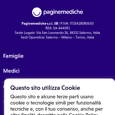
Paginemediche s.r.l. SB
| P.IVA: IT05418080650
REA: SA-444291
Sede Legale: Via San Leonardo 26, 84131 Salerno, Italia
Sedi Operative: Salerno – Milano – Torino, Italia
Famiglie
Medici
About
Questo sito utilizza Cookie
Questo sito e alcune terze parti usano
cookie o tecnologie simili per funzionalità
tecniche e, con il tuo consenso, anche per
Le informazioni proposte in questo sito non sono un consulto medico.