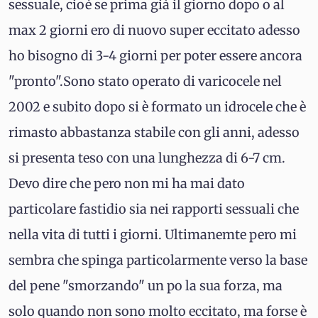
sessuale, cioè se prima già il giorno dopo o al
max 2 giorni ero di nuovo super eccitato adesso
ho bisogno di 3-4 giorni per poter essere ancora
"pronto".Sono stato operato di varicocele nel
2002 e subito dopo si è formato un idrocele che è
rimasto abbastanza stabile con gli anni, adesso
si presenta teso con una lunghezza di 6-7 cm.
Devo dire che pero non mi ha mai dato
particolare fastidio sia nei rapporti sessuali che
nella vita di tutti i giorni. Ultimanemte pero mi
sembra che spinga particolarmente verso la base
del pene "smorzando" un po la sua forza, ma
solo quando non sono molto eccitato, ma forse è