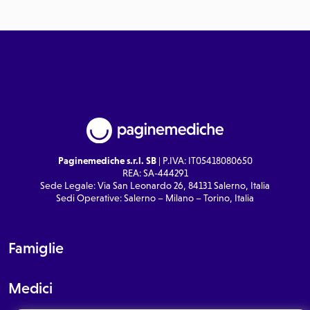
Paginemediche s.r.l. SB
| P.IVA: IT05418080650
REA: SA-444291
Sede Legale: Via San Leonardo 26, 84131 Salerno, Italia
Sedi Operative: Salerno – Milano – Torino, Italia
Famiglie
Medici