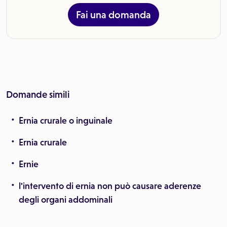
Fai una domanda
Domande simili
Ernia crurale o inguinale
Ernia crurale
Ernie
l'intervento di ernia non può causare aderenze
degli organi addominali