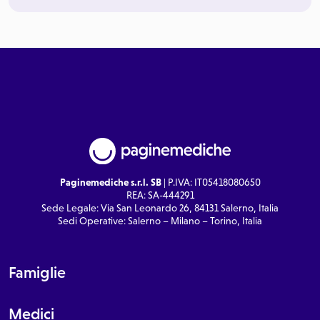
Paginemediche s.r.l. SB
| P.IVA: IT05418080650
REA: SA-444291
Sede Legale: Via San Leonardo 26, 84131 Salerno, Italia
Sedi Operative: Salerno – Milano – Torino, Italia
Famiglie
Medici