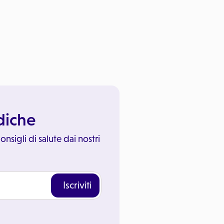
ediche
onsigli di salute dai nostri
Iscriviti