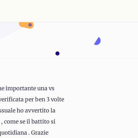
 me importante una vs
verificata per ben 3 volte
essuale ho avvertito la
, come se il battito si
quotidiana . Grazie