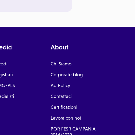
dici
About
cedi
Chi Siamo
istrati
Corporate blog
G/PLS
Ad Policy
cialisti
Contattaci
Certificazioni
Lavora con noi
POR FESR CAMPANIA
2014/2020