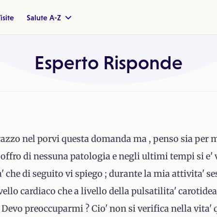
isite
Salute A-Z
Esperto Risponde
arazzo nel porvi questa domanda ma , penso sia per
offro di nessuna patologia e negli ultimi tempi si e' 
' che di seguito vi spiego ; durante la mia attivita' s
llo cardiaco che a livello della pulsatilita' carotidea 
 Devo preoccuparmi ? Cio' non si verifica nella vita' 