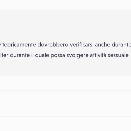
e teoricamente dovrebbero verificarsi anche durante l
lter durante il quale possa svolgere attività sessuale