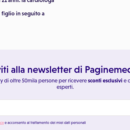
 21 anni. la cardiologa
figlio in seguito a
viti alla newsletter di Paginem
y di oltre 50mila persone per ricevere
sconti esclusivi
e c
esperti.
acy
e acconsento al trattamento dei miei dati personali