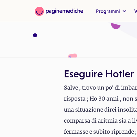
Programmi
V
Eseguire Hotler
Salve , trovo un po' di imb
risposta ; Ho 30 anni , non s
una situazione direi insolita
comparsa di aritmia sia a live
fermasse e subito riprende ;