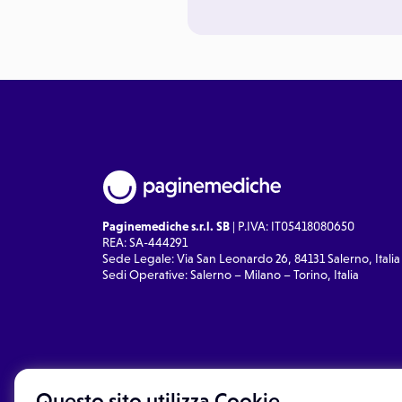
Paginemediche s.r.l. SB
| P.IVA: IT05418080650
REA: SA-444291
Sede Legale: Via San Leonardo 26, 84131 Salerno, Italia
Sedi Operative: Salerno – Milano – Torino, Italia
Questo sito utilizza Cookie