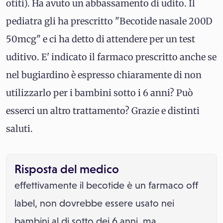
otiti). Ha avuto un abbassamento di udito. Il
pediatra gli ha prescritto "Becotide nasale 200D
50mcg" e ci ha detto di attendere per un test
uditivo. E' indicato il farmaco prescritto anche se
nel bugiardino è espresso chiaramente di non
utilizzarlo per i bambini sotto i 6 anni? Può
esserci un altro trattamento? Grazie e distinti
saluti.
Risposta del medico
effettivamente il becotide è un farmaco off
label, non dovrebbe essere usato nei
bambini al di sotto dei 6 anni. ma