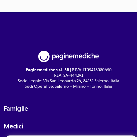
Paginemediche s.r.l. SB
| P.IVA: IT05418080650
REA: SA-444291
Sede Legale: Via San Leonardo 26, 84131 Salerno, Italia
Sedi Operative: Salerno – Milano – Torino, Italia
Famiglie
Medici