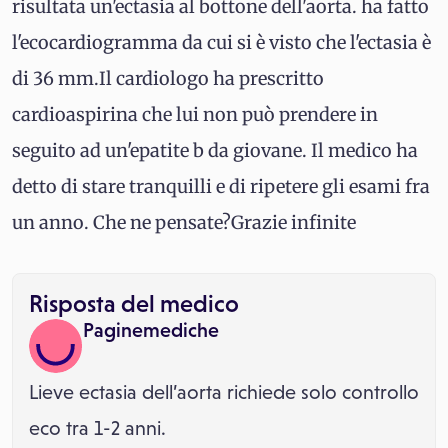
risultata un'ectasia al bottone dell'aorta. ha fatto
l'ecocardiogramma da cui si è visto che l'ectasia è
di 36 mm.Il cardiologo ha prescritto
cardioaspirina che lui non può prendere in
seguito ad un'epatite b da giovane. Il medico ha
detto di stare tranquilli e di ripetere gli esami fra
un anno. Che ne pensate?Grazie infinite
Risposta del medico
Paginemediche
Lieve ectasia dell’aorta richiede solo controllo
eco tra 1-2 anni.