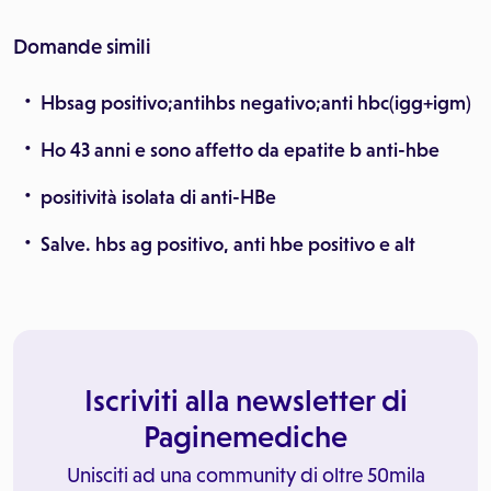
Domande simili
Hbsag positivo;antihbs negativo;anti hbc(igg+igm)
Ho 43 anni e sono affetto da epatite b anti-hbe
positività isolata di anti-HBe
Salve. hbs ag positivo, anti hbe positivo e alt
Iscriviti alla newsletter di
Paginemediche
Unisciti ad una community di oltre 50mila