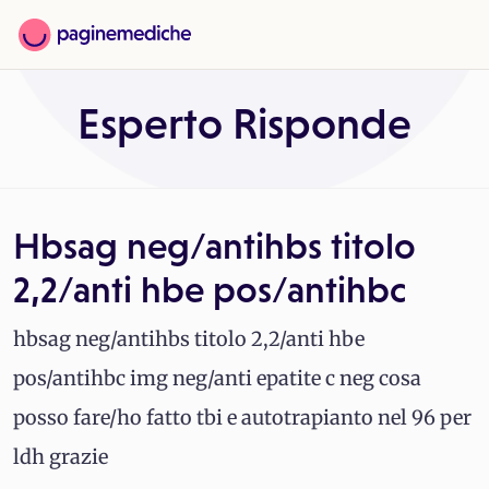
Esperto Risponde
Hbsag neg/antihbs titolo
2,2/anti hbe pos/antihbc
hbsag neg/antihbs titolo 2,2/anti hbe
pos/antihbc img neg/anti epatite c neg cosa
posso fare/ho fatto tbi e autotrapianto nel 96 per
ldh grazie