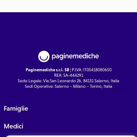
Paginemediche s.r.l. SB
| P.IVA: IT05418080650
REA: SA-444291
Sede Legale: Via San Leonardo 26, 84131 Salerno, Italia
Sedi Operative: Salerno – Milano – Torino, Italia
Famiglie
Medici