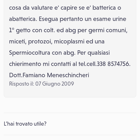
cosa da valutare e' capire se e' batterica o
abatterica. Esegua pertanto un esame urine
1° getto con colt. ed abg per germi comuni,
miceti, protozoi, micoplasmi ed una
Spermiocoltura con abg. Per qualsiasi
chierimento mi contatti al tel.cell.338 8574756.
Dott.Famiano Meneschincheri
Risposto il: 07 Giugno 2009
L’hai trovato utile?