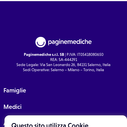
Paginemediche s.r.l. SB
| P.IVA: IT05418080650
REA: SA-444291
Sede Legale: Via San Leonardo 26, 84131 Salerno, Italia
Sedi Operative: Salerno – Milano – Torino, Italia
Famiglie
Medici
About
Questo sito utilizza Cookie