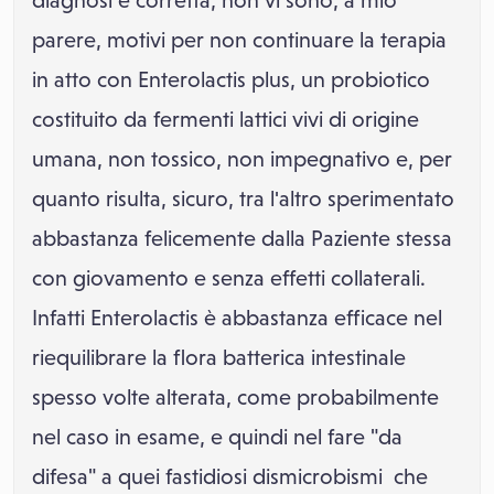
diagnosi è corretta, non vi sono, a mio
parere, motivi per non continuare la terapia
in atto con Enterolactis plus, un probiotico
costituito da fermenti lattici vivi di origine
umana, non tossico, non impegnativo e, per
quanto risulta, sicuro, tra l'altro sperimentato
abbastanza felicemente dalla Paziente stessa
con giovamento e senza effetti collaterali.
Infatti Enterolactis è abbastanza efficace nel
riequilibrare la flora batterica intestinale
spesso volte alterata, come probabilmente
nel caso in esame, e quindi nel fare "da
difesa" a quei fastidiosi dismicrobismi che