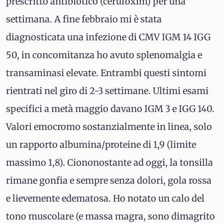
prescritto antibiotico (cerufoxim) per una
settimana. A fine febbraio mi è stata
diagnosticata una infezione di CMV IGM 14 IGG
50, in concomitanza ho avuto splenomalgia e
transaminasi elevate. Entrambi questi sintomi
rientrati nel giro di 2-3 settimane. Ultimi esami
specifici a metà maggio davano IGM 3 e IGG 140.
Valori emocromo sostanzialmente in linea, solo
un rapporto albumina/proteine di 1,9 (limite
massimo 1,8). Ciononostante ad oggi, la tonsilla
rimane gonfia e sempre senza dolori, gola rossa
e lievemente edematosa. Ho notato un calo del
tono muscolare (e massa magra, sono dimagrito