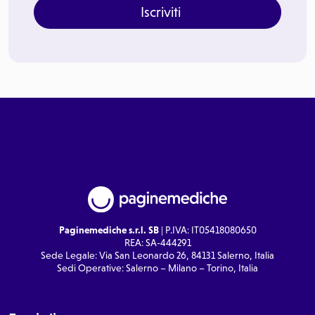
Iscriviti
Paginemediche s.r.l. SB
| P.IVA: IT05418080650
REA: SA-444291
Sede Legale: Via San Leonardo 26, 84131 Salerno, Italia
Sedi Operative: Salerno – Milano – Torino, Italia