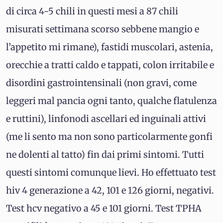
di circa 4-5 chili in questi mesi a 87 chili
misurati settimana scorso sebbene mangio e
l’appetito mi rimane), fastidi muscolari, astenia,
orecchie a tratti caldo e tappati, colon irritabile e
disordini gastrointensinali (non gravi, come
leggeri mal pancia ogni tanto, qualche flatulenza
e ruttini), linfonodi ascellari ed inguinali attivi
(me li sento ma non sono particolarmente gonfi
ne dolenti al tatto) fin dai primi sintomi. Tutti
questi sintomi comunque lievi. Ho effettuato test
hiv 4 generazione a 42, 101 e 126 giorni, negativi.
Test hcv negativo a 45 e 101 giorni. Test TPHA