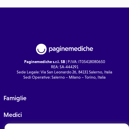
Paginemediche s.r.l. SB
| P.IVA: IT05418080650
REA: SA-444291
Sede Legale: Via San Leonardo 26, 84131 Salerno, Italia
Sedi Operative: Salerno – Milano – Torino, Italia
Famiglie
Medici