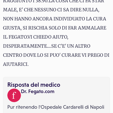
RAGGIUNTO I 38.90.LA COSA CHE CI FA STAR
MALE, E' CHE NESSUNO CI SA DIRE NULLA,
NON HANNO ANCORA INDIVIDUATO LA CURA
GIUSTA, SI RISCHIA SOLO DI FAR AMMALARE
IL FEGATO.VI CHIEDO AIUTO,
DISPERATAMENTE....SE C'E' UN ALTRO
CENTRO DOVE LO SI PUO' CURARE VI PREGO DI
AIUTARICI.
Risposta del medico
Dr. Fegato.com
Pur ritenendo l'Ospedale Cardarelli di Napoli