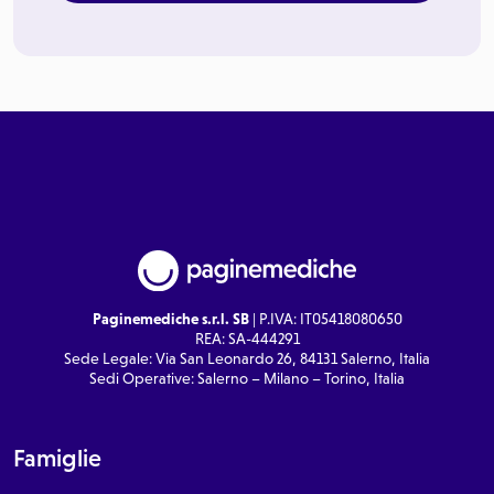
Paginemediche s.r.l. SB
| P.IVA: IT05418080650
REA: SA-444291
Sede Legale: Via San Leonardo 26, 84131 Salerno, Italia
Sedi Operative: Salerno – Milano – Torino, Italia
Famiglie