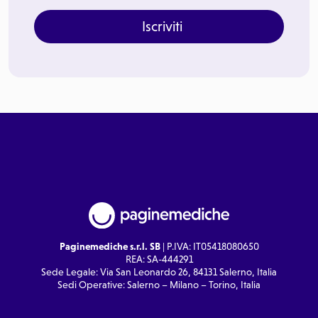
Iscriviti
Paginemediche s.r.l. SB
| P.IVA: IT05418080650
REA: SA-444291
Sede Legale: Via San Leonardo 26, 84131 Salerno, Italia
Sedi Operative: Salerno – Milano – Torino, Italia