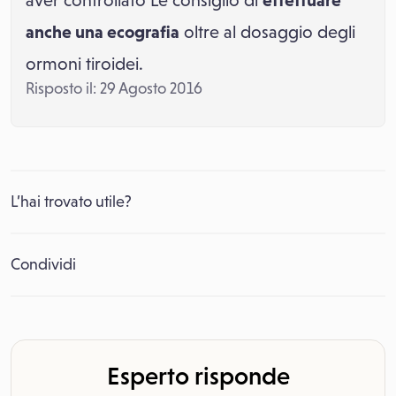
aver controllato Le consiglio di
effettuare
anche una ecografia
oltre al dosaggio degli
ormoni tiroidei.
Risposto il: 29 Agosto 2016
L’hai trovato utile?
Condividi
Esperto risponde