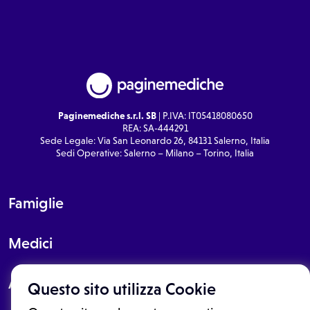
Paginemediche s.r.l. SB
| P.IVA: IT05418080650
REA: SA-444291
Sede Legale: Via San Leonardo 26, 84131 Salerno, Italia
Sedi Operative: Salerno – Milano – Torino, Italia
Famiglie
Medici
About
Questo sito utilizza Cookie