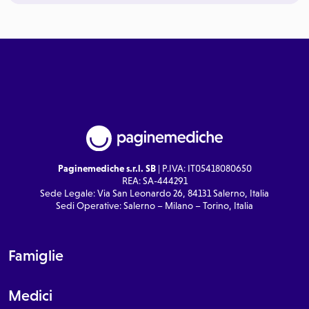
Paginemediche s.r.l. SB
| P.IVA: IT05418080650
REA: SA-444291
Sede Legale: Via San Leonardo 26, 84131 Salerno, Italia
Sedi Operative: Salerno – Milano – Torino, Italia
Famiglie
Medici