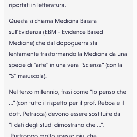
riportati in letteratura.
Questa si chiama Medicina Basata
sull'Evidenza (EBM - Evidence Based
Medicine) che dal dopoguerra sta
lentamente trasformando la Medicina da una
specie di "arte" in una vera "Scienza" (con la
"S" maiuscola).
Nel terzo millennio, frasi come "Io penso che
..." (con tutto il rispetto per il prof. Reboa e il
dott. Petracca) devono essere sostituite da
"I dati degli studi dimostrano che ...".
Purtroppo molto spesso piu' che