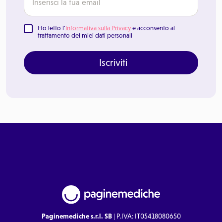
Ho letto l'
Informativa sulla Privacy
e acconsento al
trattamento dei miei dati personali
Iscriviti
Paginemediche s.r.l. SB
| P.IVA: IT05418080650