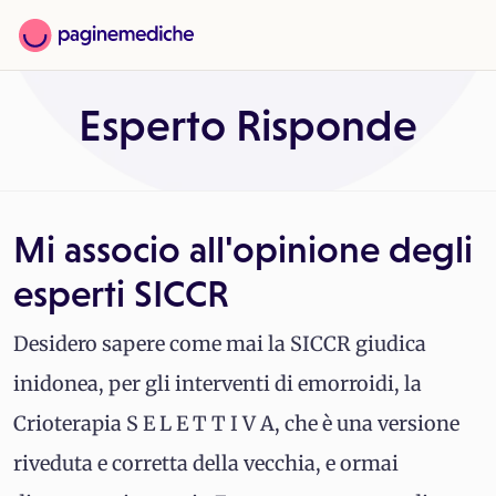
Esperto Risponde
Mi associo all'opinione degli
esperti SICCR
Desidero sapere come mai la SICCR giudica
inidonea, per gli interventi di emorroidi, la
Crioterapia S E L E T T I V A, che è una versione
riveduta e corretta della vecchia, e ormai