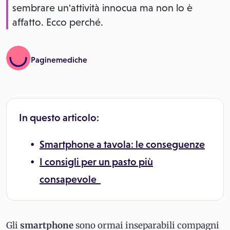
sembrare un'attività innocua ma non lo è
affatto. Ecco perché.
Paginemediche
In questo articolo:
Smartphone a tavola: le conseguenze
I consigli per un pasto più
consapevole
Gli
smartphone
sono ormai inseparabili compagni