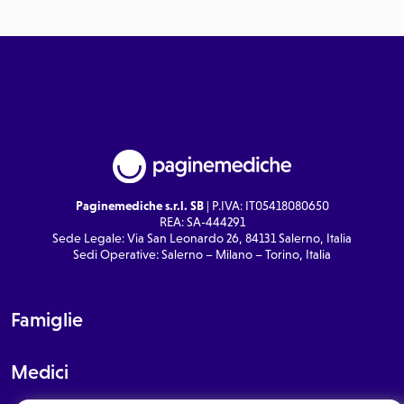
Paginemediche s.r.l. SB
| P.IVA: IT05418080650
REA: SA-444291
Sede Legale: Via San Leonardo 26, 84131 Salerno, Italia
Sedi Operative: Salerno – Milano – Torino, Italia
Famiglie
Medici