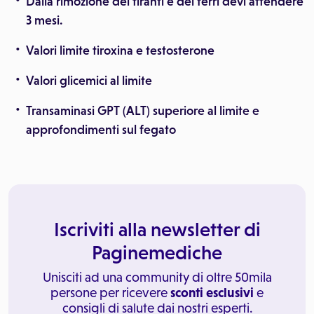
Dalla rimozione dei tiranti e dei ferri devi attendere
3 mesi.
Valori limite tiroxina e testosterone
Valori glicemici al limite
Transaminasi GPT (ALT) superiore al limite e
approfondimenti sul fegato
Iscriviti alla newsletter di
Paginemediche
Unisciti ad una community di oltre 50mila
persone per ricevere
sconti esclusivi
e
consigli di salute dai nostri esperti.