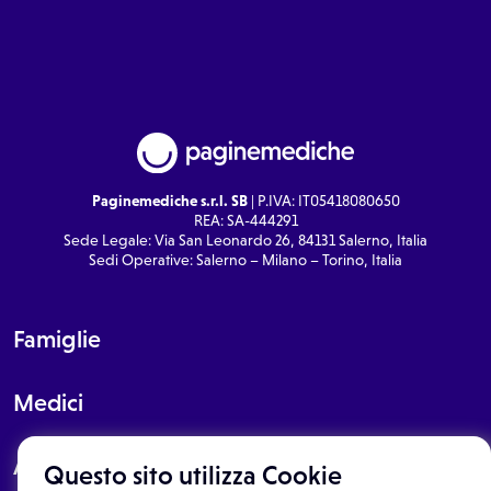
Paginemediche s.r.l. SB
| P.IVA: IT05418080650
REA: SA-444291
Sede Legale: Via San Leonardo 26, 84131 Salerno, Italia
Sedi Operative: Salerno – Milano – Torino, Italia
Famiglie
Medici
About
Questo sito utilizza Cookie