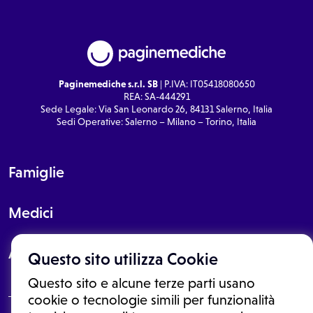
Paginemediche s.r.l. SB
| P.IVA: IT05418080650
REA: SA-444291
Sede Legale: Via San Leonardo 26, 84131 Salerno, Italia
Sedi Operative: Salerno – Milano – Torino, Italia
Famiglie
Medici
About
Questo sito utilizza Cookie
Questo sito e alcune terze parti usano
cookie o tecnologie simili per funzionalità