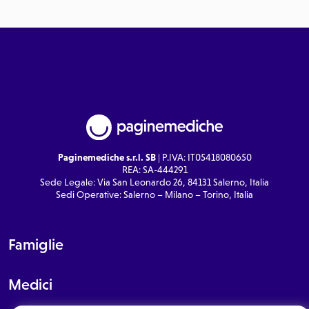
Paginemediche s.r.l. SB
| P.IVA: IT05418080650
REA: SA-444291
Sede Legale: Via San Leonardo 26, 84131 Salerno, Italia
Sedi Operative: Salerno – Milano – Torino, Italia
Famiglie
Medici