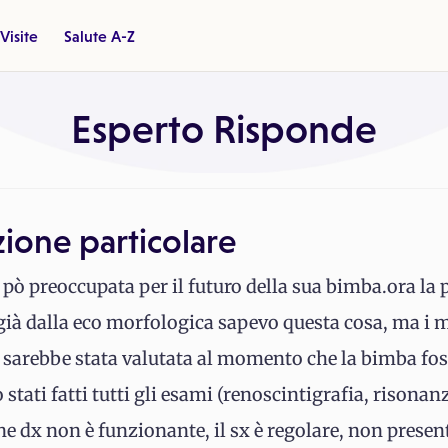
Visite
Salute A-Z
Esperto Risponde
ione particolare
 preoccupata per il futuro della sua bimba.ora la p
, già dalla eco morfologica sapevo questa cosa, ma 
o sarebbe stata valutata al momento che la bimba foss
stati fatti tutti gli esami (renoscintigrafia, risonanz
e dx non è funzionante, il sx è regolare, non prese