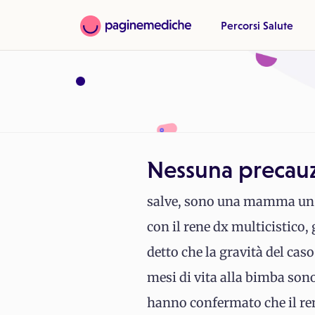
Percorsi Salute
Nessuna precauz
salve, sono una mamma un pò
con il rene dx multicistico
detto che la gravità del cas
mesi di vita alla bimba sono 
hanno confermato che il ren