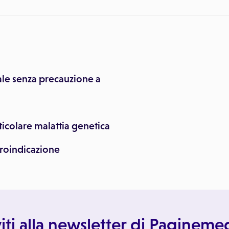
le senza precauzione a
ticolare malattia genetica
troindicazione
viti alla newsletter di Paginem