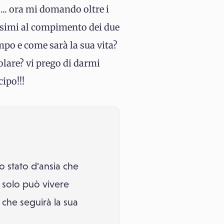
 ... ora mi domando oltre i
rossimi al compimento dei due
mpo e come sarà la sua vita?
lare? vi prego di darmi
cipo!!!
o stato d'ansia che
e solo può vivere
 che seguirà la sua