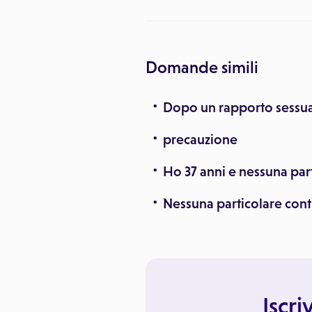
Domande simili
Dopo un rapporto sessua
precauzione
Ho 37 anni e nessuna par
Nessuna particolare con
Iscri