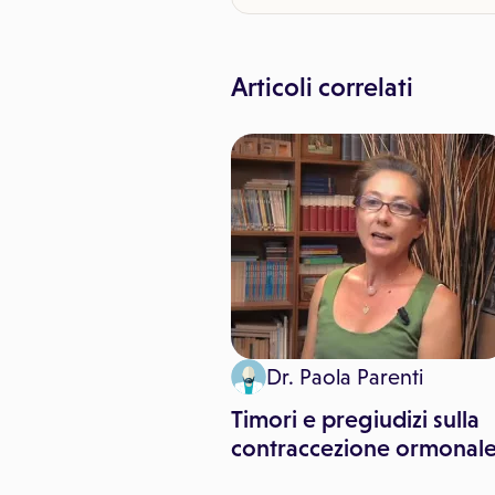
Articoli correlati
Dr. Paola Parenti
Timori e pregiudizi sulla
contraccezione ormonal