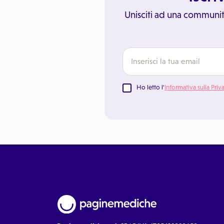
Unisciti ad una communit
Ho letto l'
Informativa sulla Priv