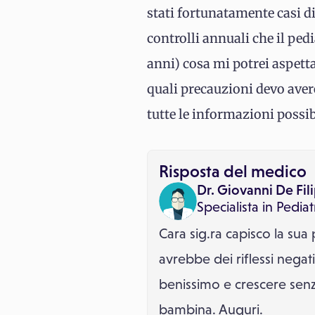
stati fortunatamente casi di
controlli annuali che il ped
anni) cosa mi potrei aspett
quali precauzioni devo aver
tutte le informazioni possibil
Risposta del medico
Dr. Giovanni De Fil
Specialista in
Pediat
Cara sig.ra capisco la su
avrebbe dei riflessi negat
benissimo e crescere senz
bambina. Auguri.