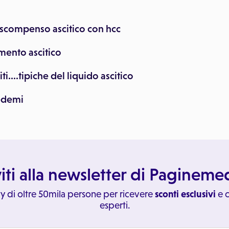
scompenso ascitico con hcc
amento ascitico
iti....tipiche del liquido ascitico
edemi
viti alla newsletter di Paginem
y di oltre 50mila persone per ricevere
sconti esclusivi
e c
esperti.