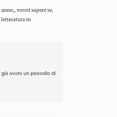
 anno,, vorrei sapere se,
 letteratura in
a già avuto un peisodio di