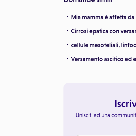
Mia mamma è affetta da 
Cirrosi epatica con vers
cellule mesoteliali, linfoc
Versamento ascitico ed 
Iscri
Unisciti ad una communit