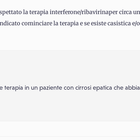
spettato la terapia interferone/ribavirinaper circa un
indicato cominciare la terapia e se esiste casistica e/o
e terapia in un paziente con cirrosi epatica che abbi