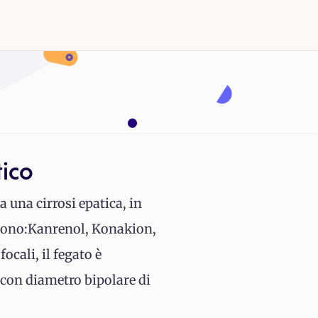
tico
una cirrosi epatica, in
 sono:Kanrenol, Konakion,
ocali, il fegato è
 con diametro bipolare di