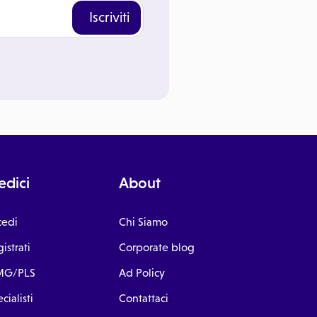
Iscriviti
dici
About
cedi
Chi Siamo
istrati
Corporate blog
G/PLS
Ad Policy
cialisti
Contattaci