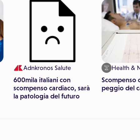
Adnkronos Salute
Health & 
600mila italiani con
Scompenso c
scompenso cardiaco, sarà
peggio del 
la patologia del futuro