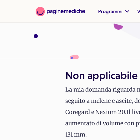
Programmi
V
Non applicabile
La mia domanda riguarda mio
seguito a melene e ascite, 
Coregard e Nexium 20.Il livel
aumentato di volume con pre
131 mm.