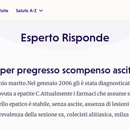
isite
Salute A-Z
Esperto Risponde
 per pregresso scompenso asci
 marito.Nel gennaio 2006 gli è stata diagnosticata 
dovuta a epatite C.Attualmente i farmaci che assume
lo epatico è stabile, senza ascite, assenza di lesioni f
valenza della sezione sx, colecisti alitiasica, milza