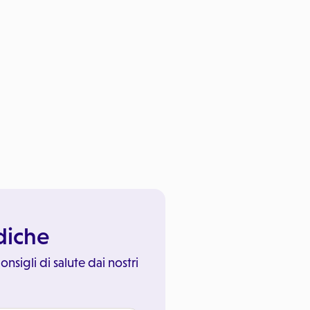
ediche
onsigli di salute dai nostri