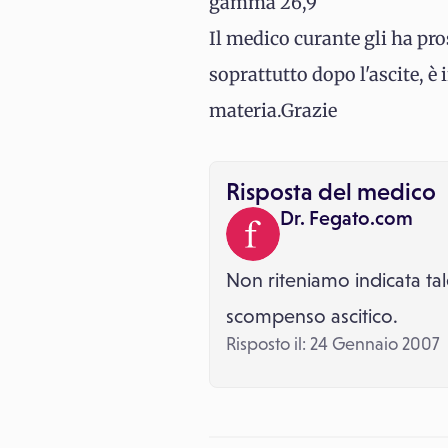
gamma 26,9
Il medico curante gli ha pro
soprattutto dopo l'ascite, è 
materia.Grazie
Risposta del medico
Dr. Fegato.com
Non riteniamo indicata tal
scompenso ascitico.
Risposto il: 24 Gennaio 2007