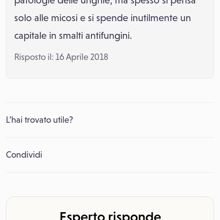
patologie delle unghie, ma spesso si pensa
solo alle micosi e si spende inutilmente un
capitale in smalti antifungini.
Risposto il: 16 Aprile 2018
L’hai trovato utile?
Condividi
Esperto risponde