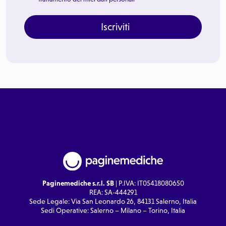
Iscriviti
Paginemediche s.r.l. SB
| P.IVA: IT05418080650
REA: SA-444291
Sede Legale: Via San Leonardo 26, 84131 Salerno, Italia
Sedi Operative: Salerno – Milano – Torino, Italia