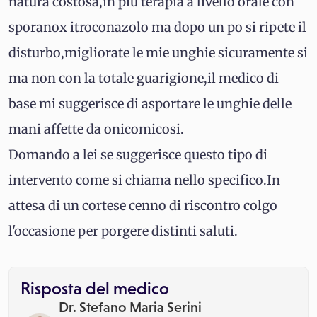
natura costosa,in più terapia a livello orale con
sporanox itroconazolo ma dopo un po si ripete il
disturbo,migliorate le mie unghie sicuramente si
ma non con la totale guarigione,il medico di
base mi suggerisce di asportare le unghie delle
mani affette da onicomicosi.
Domando a lei se suggerisce questo tipo di
intervento come si chiama nello specifico.In
attesa di un cortese cenno di riscontro colgo
l'occasione per porgere distinti saluti.
Risposta del medico
Dr. Stefano Maria Serini