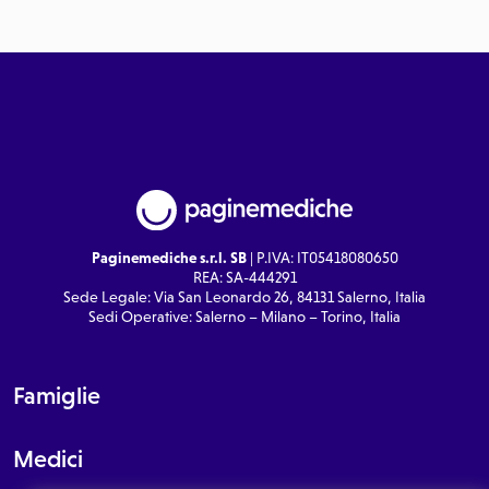
Paginemediche s.r.l. SB
| P.IVA: IT05418080650
REA: SA-444291
Sede Legale: Via San Leonardo 26, 84131 Salerno, Italia
Sedi Operative: Salerno – Milano – Torino, Italia
Famiglie
Medici