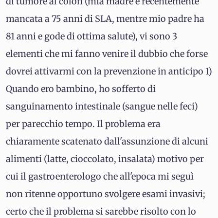
di tumore al colon (mia madre è recentemente
mancata a 75 anni di SLA, mentre mio padre ha
81 anni e gode di ottima salute), vi sono 3
elementi che mi fanno venire il dubbio che forse
dovrei attivarmi con la prevenzione in anticipo 1)
Quando ero bambino, ho sofferto di
sanguinamento intestinale (sangue nelle feci)
per parecchio tempo. Il problema era
chiaramente scatenato dall'assunzione di alcuni
alimenti (latte, cioccolato, insalata) motivo per
cui il gastroenterologo che all'epoca mi seguì
non ritenne opportuno svolgere esami invasivi;
certo che il problema si sarebbe risolto con lo