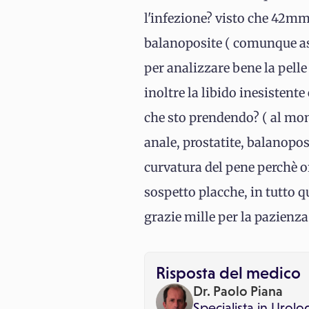
l'infezione? visto che 42mm
balanoposite ( comunque as
per analizzare bene la pelle 
inoltre la libido inesistente
che sto prendendo? ( al mom
anale, prostatite, balanopost
curvatura del pene perchè o
sospetto placche, in tutto q
grazie mille per la pazienza 
Risposta del medico
Dr. Paolo Piana
Specialista in
Urolo