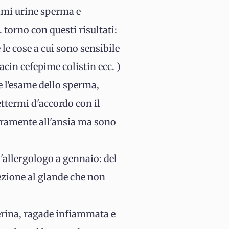
sami urine sperma e
torno con questi risultati:
le cose a cui sono sensibile
cin cefepime colistin ecc. )
e l'esame dello sperma,
ttermi d'accordo con il
uramente all'ansia ma sono
'allergologo a gennaio: del
fezione al glande che non
erina, ragade infiammata e