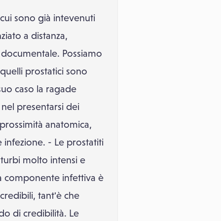
ui sono già intevenuti
ziato a distanza,
 che documentale. Possiamo
quelli prostatici sono
 suo caso la ragade
 nel presentarsi dei
a prossimità anatomica,
infezione. - Le prostatiti
turbi molto intensi e
si la componente infettiva è
edibili, tant'è che
 di credibilità. Le