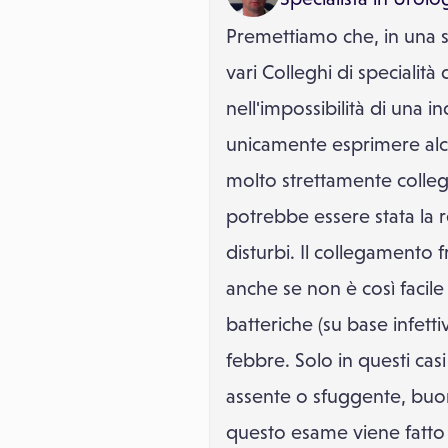
Premettiamo che, in una 
vari Colleghi di specialità
nell'impossibilità di una 
unicamente esprimere alcun
molto strettamente collega
potrebbe essere stata la r
disturbi. Il collegamento 
anche se non è così facile
batteriche (su base infett
febbre. Solo in questi casi 
assente o sfuggente, buona
questo esame viene fatto 