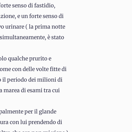
orte senso di fastidio,
ione, e un forte senso di
o urinare ( la prima notte
o simultaneamente, è stato
olo qualche prurito e
me con delle volte fitte di
il periodo dei milioni di
na marea di esami tra cui
palmente per il glande
cura con lui prendendo di