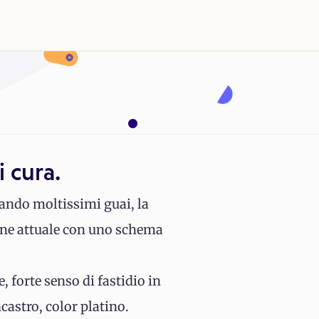
i cura.
sando moltissimi guai, la
ione attuale con uno schema
 forte senso di fastidio in
ncastro, color platino.