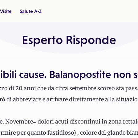
Visite
Salute A-Z
Esperto Risponde
ibili cause. Balanopostite non s
zzo di 20 anni che da circa settembre scorso sta pas
erò di abbreviare e arrivare direttamente alla situaz
 Novembre= dolori acuti discontinui in zona rettale,
 dormire per quanto fastidioso) , colore del glande bia