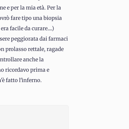
 e per la mia età. Per la
vrò fare tipo una biopsia
ra facile da curare....)
essere peggiorata dai farmaci
n prolasso rettale, ragade
ontrollare anche la
ho ricordavo prima e
è fatto l'inferno.