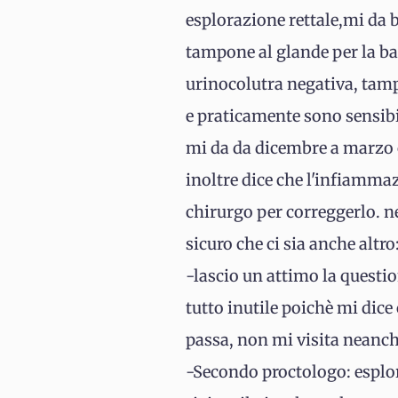
esplorazione rettale,mi da 
tampone al glande per la bal
urinocolutra negativa, tampo
e praticamente sono sensibil
mi da da dicembre a marzo c
inoltre dice che l'infiamma
chirurgo per correggerlo. 
sicuro che ci sia anche altro:
-lascio un attimo la questio
tutto inutile poichè mi dice
passa, non mi visita neanche e
-Secondo proctologo: esplor