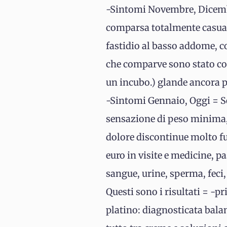
-Sintomi Novembre, Dicembre 
comparsa totalmente casuale
fastidio al basso addome, c
che comparve sono stato con
un incubo.) glande ancora p
-Sintomi Gennaio, Oggi = Sen
sensazione di peso minima, R
dolore discontinue molto ful
euro in visite e medicine, p
sangue, urine, sperma, feci,
Questi sono i risultati = -
platino: diagnosticata bala