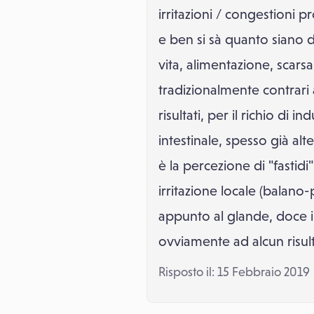
irritazioni / congestioni 
e ben si sà quanto siano d
vita, alimentazione, scars
tradizionalmente contrari 
risultati, per il richio di
intestinale, spesso già alte
è la percezione di "fasti
irritazione locale (balano-p
appunto al glande, doce in
ovviamente ad alcun risul
Risposto il: 15 Febbraio 2019