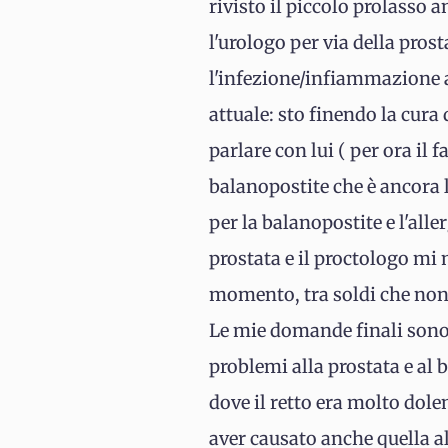
rivisto il piccolo prolasso
l'urologo per via della prost
l'infezione/infiammazione a
attuale: sto finendo la cura
parlare con lui ( per ora il 
balanopostite che è ancora 
per la balanopostite e l'al
prostata e il proctologo mi 
momento, tra soldi che non 
Le mie domande finali sono q
problemi alla prostata e al 
dove il retto era molto dole
aver causato anche quella al