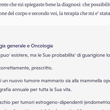
nte che mi spiegaste bene la diagnosi: che possibilit
zone del corpo e secondo voi, la terapia che mi e' stata
gia generale
e
Oncologia
uo' esistere, ma le Sue probabilita' di guarigione l
orrettamente, prescritto.
nti un nuovo tumore mammario sia alla mammella opera
fia annuale per tutta la Sua vita.
ischio per tumori estrogeno-dipendenti (endometrio e