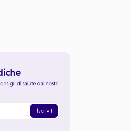
ediche
onsigli di salute dai nostri
Iscriviti