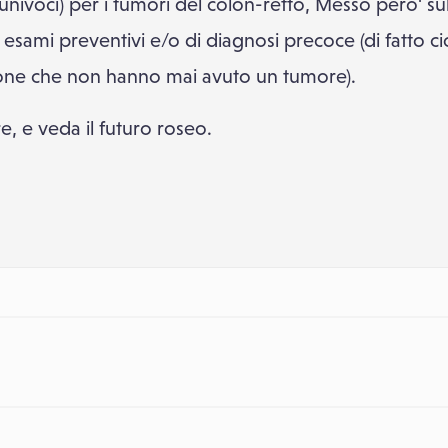
ivoci) per i tumori del colon-retto, Messo pero' sul
 esami preventivi e/o di diagnosi precoce (di fatto cio' 
rsone che non hanno mai avuto un tumore).
e, e veda il futuro roseo.