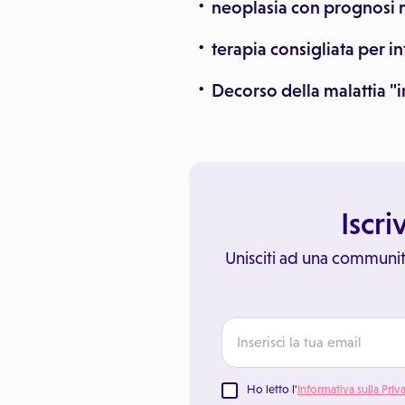
neoplasia con prognosi 
terapia consigliata per 
Decorso della malattia "
Iscri
Unisciti ad una communit
Ho letto l'
Informativa sulla Priv