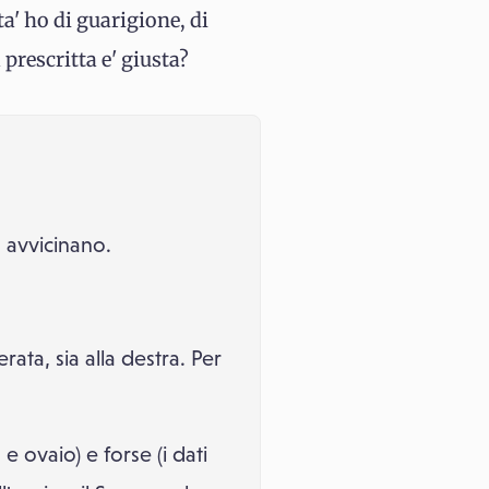
a' ho di guarigione, di
 prescritta e' giusta?
o avvicinano.
ta, sia alla destra. Per
 ovaio) e forse (i dati