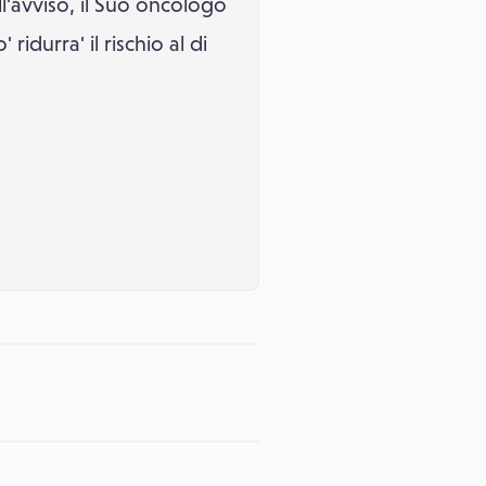
l'avviso, il Suo oncologo
ridurra' il rischio al di