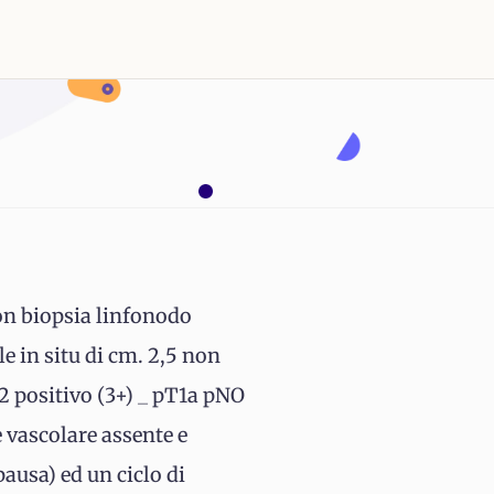
on biopsia linfonodo
e in situ di cm. 2,5 non
2 positivo (3+) _ pT1a pNO
 vascolare assente e
pausa) ed un ciclo di