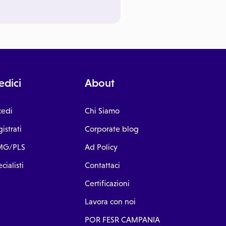
dici
About
cedi
Chi Siamo
istrati
Corporate blog
G/PLS
Ad Policy
cialisti
Contattaci
Certificazioni
Lavora con noi
POR FESR CAMPANIA