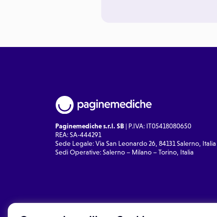
Paginemediche s.r.l. SB
| P.IVA: IT05418080650
REA: SA-444291
Sede Legale: Via San Leonardo 26, 84131 Salerno, Italia
Sedi Operative: Salerno – Milano – Torino, Italia