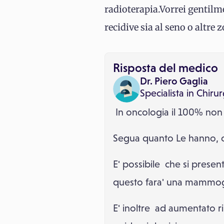
radioterapia.Vorrei gentilme
recidive sia al seno o altre 
Risposta del medico
Dr. Piero Gaglia
Specialista in
Chirur
In oncologia il 100% non p
Segua quanto Le hanno, c
E' possibile che si prese
questo fara' una mammogra
E' inoltre ad aumentato r