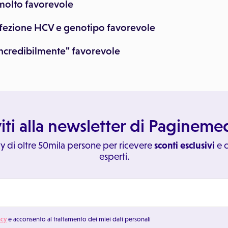
molto favorevole
infezione HCV e genotipo favorevole
incredibilmente" favorevole
viti alla newsletter di Paginem
y di oltre 50mila persone per ricevere
sconti esclusivi
e c
esperti.
acy
e acconsento al trattamento dei miei dati personali