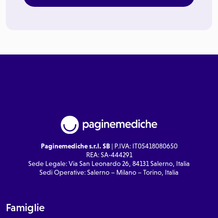
Paginemediche s.r.l. SB
| P.IVA: IT05418080650
REA: SA-444291
Sede Legale: Via San Leonardo 26, 84131 Salerno, Italia
Sedi Operative: Salerno – Milano – Torino, Italia
Famiglie