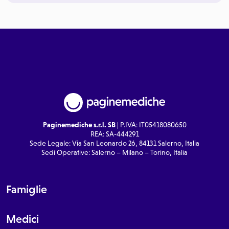
Paginemediche s.r.l. SB
| P.IVA: IT05418080650
REA: SA-444291
Sede Legale: Via San Leonardo 26, 84131 Salerno, Italia
Sedi Operative: Salerno – Milano – Torino, Italia
Famiglie
Medici